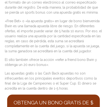
el formato de un correo electrónico al correo especificado
durante del registro. De esta manera, la probabilidad de que
se pierda un sports bonus con una apuesta gratis es mínima.
«Free Bet» o «la apuesta gratis» en lugar de bono bienvenida
Bwin es una llamada apuesta libre de riesgo. En diferentes
ofertas, el importe puede variar de 5 hasta 10 euros. Por eso, el
usuario realiza una apuesta por la cantidad especificada en las
reglas, en caso de pérdida, esta suma se acreditará
completamente en la cuenta del juego, si la apuesta se juega,
la suma ganadora se acreditará en la cuenta del jugador.
El sitio también ofrece la acción «refer a friend bono Bwin y
obtenga un 20 euro bonus».
Las apuestas gratis o las Cash Back apuestas no son
infrecuentes en los principales eventos deportivos como la
final de la Liga de Campeones o el Super Cup. El dinero se
acredita en la cuenta dentro de 1-5 horas.
OBTENGA UN BONO GRATIS DE $