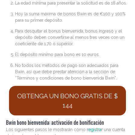
La edad mínima para presentar la solicitud es de 18 años.
Hoy la suma máxima de bonos Bwin es de €100 y 100%
para su primer depósito.
Para desquitar el bonus bienvenida, bonus ingreso y el
depósito deben convertirse al menos tres veces con un
coeficiente de 1.70 o superior.
El depósito mínimo para bono es 10 euros.
No todos los métodos de pago son adecuados para
Bwin, así que debe prestar atención a la sección de
“Términos y condiciones de bono bienvenida Bwin”..
OBTENGA UN BONO GRATIS DE $
144
Bwin bono bienvenida: activación de bonificación
Los siguientes pasos le mostrarán cómo
registrar
una cuenta