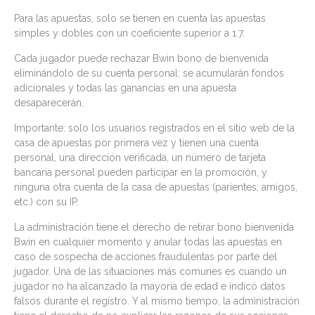
Para las apuestas, solo se tienen en cuenta las apuestas
simples y dobles con un coeficiente superior a 1.7.
Cada jugador puede rechazar Bwin bono de bienvenida
eliminándolo de su cuenta personal: se acumularán fondos
adicionales y todas las ganancias en una apuesta
desaparecerán.
Importante: solo los usuarios registrados en el sitio web de la
casa de apuestas por primera vez y tienen una cuenta
personal, una dirección verificada, un número de tarjeta
bancaria personal pueden participar en la promoción, y
ninguna otra cuenta de la casa de apuestas (parientes, amigos,
etc.) con su IP.
La administración tiene el derecho de retirar bono bienvenida
Bwin en cualquier momento y anular todas las apuestas en
caso de sospecha de acciones fraudulentas por parte del
jugador. Una de las situaciones más comunes es cuando un
jugador no ha alcanzado la mayoría de edad e indicó datos
falsos durante el registro. Y al mismo tiempo, la administración