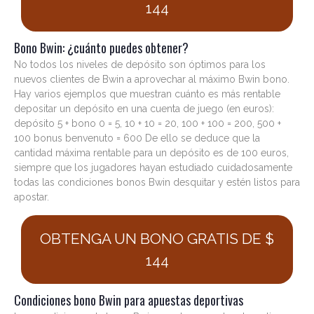
144
Bono Bwin: ¿cuánto puedes obtener?
No todos los niveles de depósito son óptimos para los
nuevos clientes de Bwin a aprovechar al máximo Bwin bono.
Hay varios ejemplos que muestran cuánto es más rentable
depositar un depósito en una cuenta de juego (en euros):
depósito 5 + bono 0 = 5, 10 + 10 = 20, 100 + 100 = 200, 500 +
100 bonus benvenuto = 600 De ello se deduce que la
cantidad máxima rentable para un depósito es de 100 euros,
siempre que los jugadores hayan estudiado cuidadosamente
todas las condiciones bonos Bwin desquitar y estén listos para
apostar.
OBTENGA UN BONO GRATIS DE $
144
Condiciones bono Bwin para apuestas deportivas