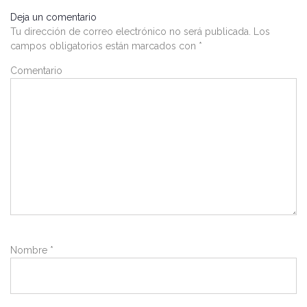
Deja un comentario
Tu dirección de correo electrónico no será publicada.
Los
campos obligatorios están marcados con
*
Comentario
Nombre
*