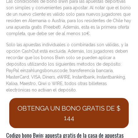
Las condiciones de bono Bwin para las apuestas deportivas
son simples y convenientes para apostar. Al notar que el bono
de un nuevo cliente es válido solo para nuevos jugadores que
residen en Alemania o Austria, para los residentes de Chile hay
una apuesta gratis (Freebet). Además, esta es la primera oferta
completa, que debe ser de al menos 10€.
Solo las apuestas individuales o combinadas son válidas, y la
opción CashOut está excluida. Además, los jugadores deben
recordar que los bonos Bwin solo se pueden aplicar a
depósitos utilizando los siguientes métodos de depósito:
PayPal einzahlungsbonuscode, transferencia bancaria,
MasterCard, VISA, Diners, eWIRE, Instantbank, Instantbanking,
Kalixa, Maestro, Qiwi o WIRE, todos otras billeteras
electrónicas no activan el depósito.
OBTENGA UN BONO GRATIS DE $
144
Codigo bono Bwin:
apuesta gratis de la casa de apuestas