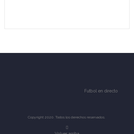
Futbol en directo
Copyright 2020. Todos los derechos reservados.
Volver arriba