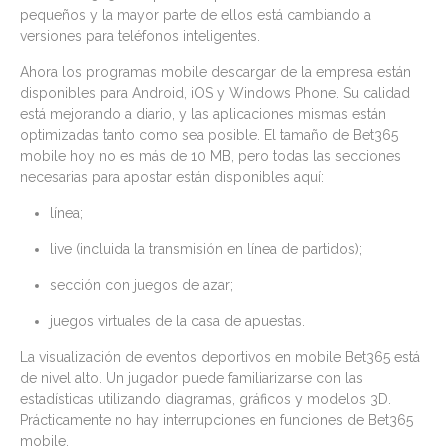
pequeños y la mayor parte de ellos está cambiando a
versiones para teléfonos inteligentes.
Ahora los programas mobile descargar de la empresa están
disponibles para Android, iOS y Windows Phone. Su calidad
está mejorando a diario, y las aplicaciones mismas están
optimizadas tanto como sea posible. El tamaño de Bet365
mobile hoy no es más de 10 MB, pero todas las secciones
necesarias para apostar están disponibles aquí:
línea;
live (incluida la transmisión en línea de partidos);
sección con juegos de azar;
juegos virtuales de la casa de apuestas.
La visualización de eventos deportivos en mobile Bet365 está
de nivel alto. Un jugador puede familiarizarse con las
estadísticas utilizando diagramas, gráficos y modelos 3D.
Prácticamente no hay interrupciones en funciones de Bet365
mobile.