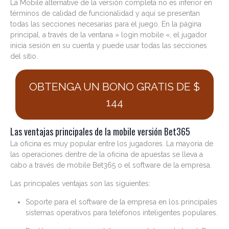
La Mobile alternative de la versión completa no es inferior en
términos de calidad de funcionalidad y aquí se presentan
todas las secciones necesarias para el juego. En la página
principal, a través de la ventana » login mobile «, el jugador
inicia sesión en su cuenta y puede usar todas las secciones
del sitio.
OBTENGA UN BONO GRATIS DE $
144
Las ventajas principales de la mobile versión Bet365
La oficina es muy popular entre los jugadores. La mayoria de
las operaciones dentre de la oficina de apuestas se lleva a
cabo a través de mobile Bet365 o el software de la empresa.
Las principales ventajas son las siguientes:
Soporte para el software de la empresa en los principales
sistemas operativos para teléfonos inteligentes populares.