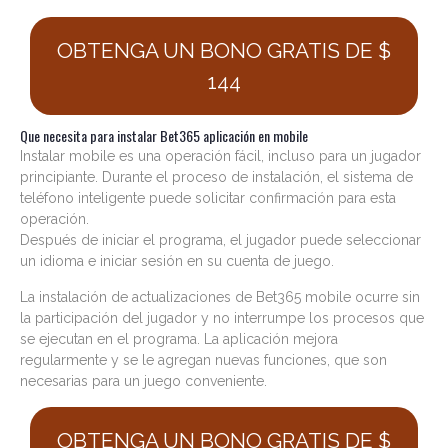
OBTENGA UN BONO GRATIS DE $
144
Que necesita para instalar Вet365 aplicación en mobile
Instalar mobile es una operación fácil, incluso para un jugador
principiante. Durante el proceso de instalación, el sistema de
teléfono inteligente puede solicitar confirmación para esta
operación.
Después de iniciar el programa, el jugador puede seleccionar
un idioma e iniciar sesión en su cuenta de juego.
La instalación de actualizaciones de Bet365 mobile ocurre sin
la participación del jugador y no interrumpe los procesos que
se ejecutan en el programa. La aplicación mejora
regularmente y se le agregan nuevas funciones, que son
necesarias para un juego conveniente.
OBTENGA UN BONO GRATIS DE $