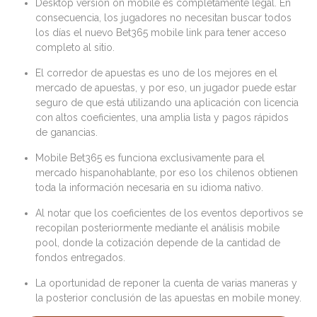
Desktop version on mobile es completamente legal. En
consecuencia, los jugadores no necesitan buscar todos
los días el nuevo Bet365 mobile link para tener acceso
completo al sitio.
El corredor de apuestas es uno de los mejores en el
mercado de apuestas, y por eso, un jugador puede estar
seguro de que está utilizando una aplicación con licencia
con altos coeficientes, una amplia lista y pagos rápidos
de ganancias.
Mobile Bet365 es funciona exclusivamente para el
mercado hispanohablante, por eso los chilenos obtienen
toda la información necesaria en su idioma nativo.
Al notar que los coeficientes de los eventos deportivos se
recopilan posteriormente mediante el análisis mobile
pool, donde la cotización depende de la cantidad de
fondos entregados.
La oportunidad de reponer la cuenta de varias maneras y
la posterior conclusión de las apuestas en mobile money.