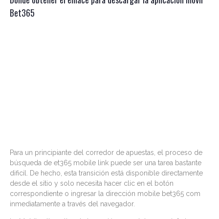
Bet365
Para un principiante del corredor de apuestas, el proceso de
búsqueda de et365 mobile link puede ser una tarea bastante
dificil. De hecho, esta transición está disponible directamente
desde el sitio y solo necesita hacer clic en el botón
correspondiente o ingresar la dirección mobile bet365 com
inmediatamente a través del navegador.