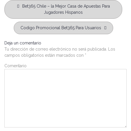
Bet365 Chile – la Mejor Casa de Apuestas Para
Jugadores Hispanos
Codigo Promocional Bet365 Para Usuarios
Deja un comentario
Tu dirección de correo electrónico no será publicada.
Los
campos obligatorios están marcados con
*
Comentario