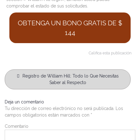
comprobar el estado de sus solicitudes.
OBTENGA UN BONO GRATIS DE $
144
Califica esta publicación
Registro de William Hill: Todo lo Que Necesitas
Saber al Respecto
Deja un comentario
Tu dirección de correo electrónico no será publicada.
Los
campos obligatorios están marcados con
*
Comentario