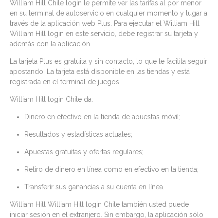
William Hill Chile login le permite ver las tarifas al por menor
en su terminal de autoservicio en cualquier momento y lugar a
través de la aplicación web Plus. Para ejecutar el William Hill
William Hill login en este servicio, debe registrar su tarjeta y
además con la aplicación.
La tarjeta Plus es gratuita y sin contacto, lo que le facilita seguir
apostando. La tarjeta está disponible en las tiendas y está
registrada en el terminal de juegos.
William Hill login Chile da:
Dinero en efectivo en la tienda de apuestas móvil;
Resultados y estadísticas actuales;
Apuestas gratuitas y ofertas regulares;
Retiro de dinero en línea como en efectivo en la tienda;
Transferir sus ganancias a su cuenta en línea.
William Hill William Hill login Chile también usted puede
iniciar sesión en el extranjero. Sin embargo, la aplicación sólo