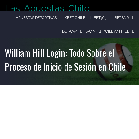
Las-Apuestas-Chile
APUESTAS DEPORTIVAS
1XBET CHILE
BET365
BETFAIR
BETWAY
BWIN
WILLIAM HILL
William Hill Login: Todo Sobre el
Proceso de Inicio de Sesión en Chile