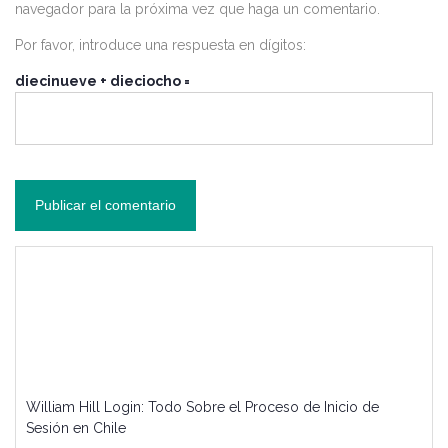
navegador para la próxima vez que haga un comentario.
Por favor, introduce una respuesta en dígitos:
diecinueve + dieciocho =
William Hill Login: Todo Sobre el Proceso de Inicio de
Sesión en Chile