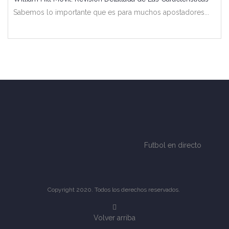
Sabemos lo importante que es para muchos apostadores...
Futbol en directo
Copyright 2020. Todos los derechos reservados.
Volver arriba