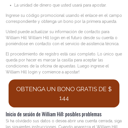
La unidad de dinero que usted usará para apostar.
Ingrese su código promocional usando el enlace en el campo
correspondiente y obtenga un bono por la primera apuesta.
Usted puede actualizar su información de contacto para
William Hill William Hill login en el futuro desde su cuenta o
poniéndose en contacto con el servicio de asistencia técnica.
El procedimiento de registro está casi completo. Lo único que
queda por hacer es marcar la casilla para aceptar las
condiciones de la oficina de apuestas. Luego ingrese el
William Hill login y comience a apostar!
OBTENGA UN BONO GRATIS DE $
144
Inicio de sesión de William Hill: posibles problemas
Si ha olvidado sus datos o desea abrir una cuenta cerrada, siga
las siguientes instrucciones. Cuando aparezca el William Hill