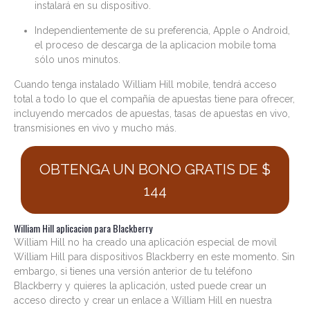
instalará en su dispositivo.
Independientemente de su preferencia, Apple o Android,
el proceso de descarga de la aplicacion mobile toma
sólo unos minutos.
Cuando tenga instalado William Hill mobile, tendrá acceso
total a todo lo que el compañía de apuestas tiene para ofrecer,
incluyendo mercados de apuestas, tasas de apuestas en vivo,
transmisiones en vivo y mucho más.
OBTENGA UN BONO GRATIS DE $
144
William Hill aplicacion
para Blackberry
William Hill no ha creado una aplicación especial de movil
William Hill para dispositivos Blackberry en este momento. Sin
embargo, si tienes una versión anterior de tu teléfono
Blackberry y quieres la aplicación, usted puede crear un
acceso directo y crear un enlace a William Hill en nuestra