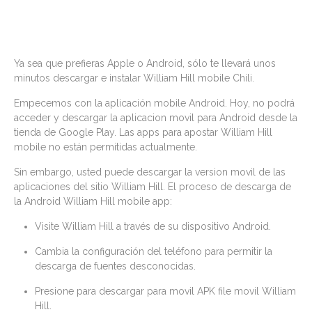
Ya sea que prefieras Apple o Android, sólo te llevará unos
minutos descargar e instalar William Hill mobile Chili.
Empecemos con la aplicación mobile Android. Hoy, no podrá
acceder y descargar la aplicacion movil para Android desde la
tienda de Google Play. Las apps para apostar William Hill
mobile no están permitidas actualmente.
Sin embargo, usted puede descargar la version movil de las
aplicaciones del sitio William Hill. El proceso de descarga de
la Android William Hill mobile app:
Visite William Hill a través de su dispositivo Android.
Cambia la configuración del teléfono para permitir la
descarga de fuentes desconocidas.
Presione para descargar para movil APK file movil William
Hill.