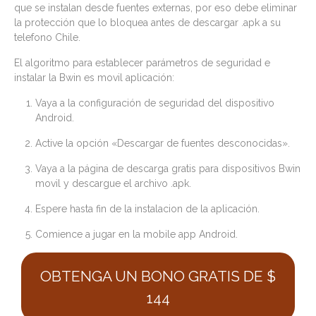
que se instalan desde fuentes externas, por eso debe eliminar
la protección que lo bloquea antes de descargar .apk a su
telefono Chile.
El algoritmo para establecer parámetros de seguridad e
instalar la Bwin es movil aplicación:
Vaya a la configuración de seguridad del dispositivo
Android.
Active la opción «Descargar de fuentes desconocidas».
Vaya a la página de descarga gratis para dispositivos Bwin
movil y descargue el archivo .apk.
Espere hasta fin de la instalacion de la aplicación.
Comience a jugar en la mobile app Android.
OBTENGA UN BONO GRATIS DE $
144