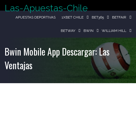
Las-Apuestas-Chile
APUESTAS DEPORTIVAS
1XBET CHILE
BET365
BETFAIR
BETWAY
BWIN
WILLIAM HILL
Bwin Mobile App Descargar: Las
Ventajas