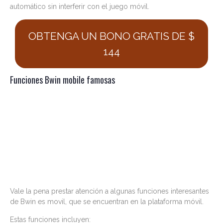
automático sin interferir con el juego móvil.
OBTENGA UN BONO GRATIS DE $
144
Funciones Bwin mobile famosas
Vale la pena prestar atención a algunas funciones interesantes
de Bwin es movil, que se encuentran en la plataforma móvil.
Estas funciones incluyen: