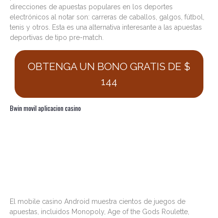
direcciones de apuestas populares en los deportes
electrónicos al notar son: carreras de caballos, galgos, fútbol, ​​
tenis y otros. Esta es una alternativa interesante a las apuestas
deportivas de tipo pre-match.
OBTENGA UN BONO GRATIS DE $
144
Bwin movil aplicacion casino
El mobile casino Android muestra cientos de juegos de
apuestas, incluidos Monopoly, Age of the Gods Roulette,