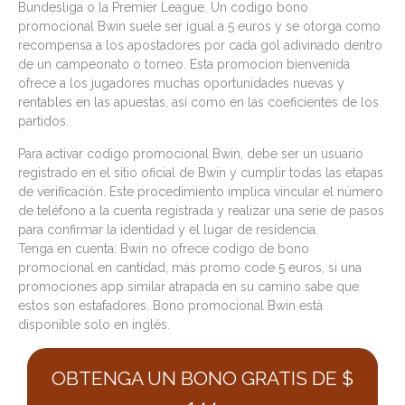
Bundesliga o la Premier League. Un codigo bono
promocional Bwin suele ser igual a 5 euros y se otorga como
recompensa a los apostadores por cada gol adivinado dentro
de un campeonato o torneo. Esta promocion bienvenida
ofrece a los jugadores muchas oportunidades nuevas y
rentables en las apuestas, así como en las coeficientes de los
partidos.
Para activar codigo promocional Bwin, debe ser un usuario
registrado en el sitio oficial de Bwin y cumplir todas las etapas
de verificación. Este procedimiento implica vincular el número
de teléfono a la cuenta registrada y realizar una serie de pasos
para confirmar la identidad y el lugar de residencia.
Tenga en cuenta: Bwin no ofrece codigo de bono
promocional en cantidad, más promo code 5 euros, si una
promociones app similar atrapada en su camino sabe que
estos son estafadores. Bono promocional Bwin está
disponible solo en inglés.
OBTENGA UN BONO GRATIS DE $