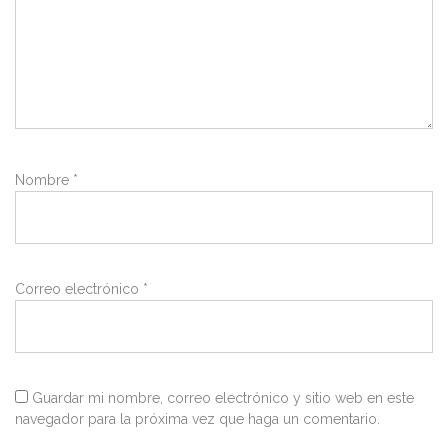
Nombre
*
Correo electrónico
*
Guardar mi nombre, correo electrónico y sitio web en este
navegador para la próxima vez que haga un comentario.