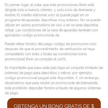
En primer lugar, al notar que esta promociones Bwin está
dirigida solo a nuevos clientes, y solo a los de Alemania y
Austria. El crédito adicional solo se puede jugar en un
programa de apuestas deportivas muy extenso. No se puede
utilizar en casino promotions en vivo o en un área deportiva
virtual. Las condiciones de la casa de apuestas también son
aplicables codigo promocional de.
Puede retirar fondos del juego codigo de promocion solo
después de que el procedimiento de verificación se haya
completado con éxito y todas las condiciones bono
promocional Bwin se cumplan al 100%.
Es importante que para cada país haya un conjunto limitado de
sistemas de pago para depósitos y retiros: por ejemplo,
codigo promocional paypal está disponible. Y, sin embargo,
observamos que para recibir un promocode de bienvenida,
está prohibido depositar fondos a través de algunos sistemas
de pago.
OBTENGA UN BONO GRATIS DE $