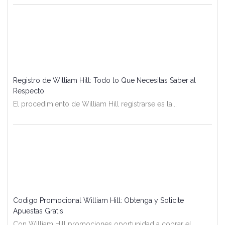
Registro de William Hill: Todo lo Que Necesitas Saber al
Respecto
El procedimiento de William Hill registrarse es la...
Codigo Promocional William Hill: Obtenga y Solicite
Apuestas Gratis
Con William Hill promociones oportunidad a cobrar el...